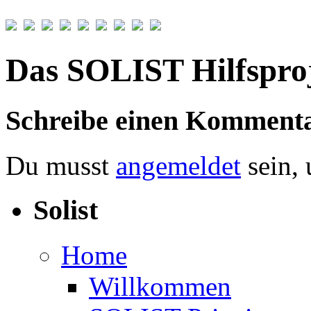
Zum
Inhalt
Das SOLIST Hilfspro
springen
Schreibe einen Komment
Du musst
angemeldet
sein,
Solist
Home
Willkommen